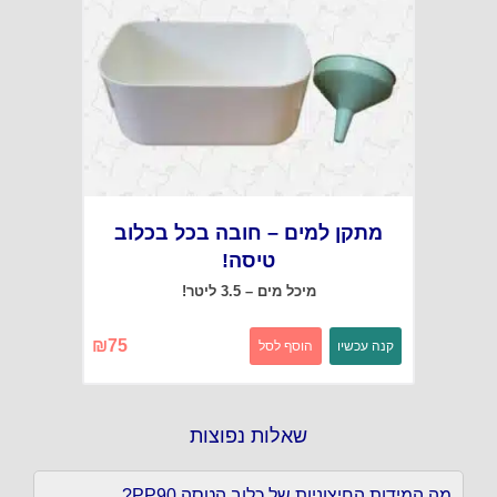
מתקן למים – חובה בכל בכלוב
טיסה!
מיכל מים – 3.5 ליטר!
₪
75
קנה עכשיו
הוסף לסל
שאלות נפוצות
מה המידות החיצוניות של כלוב הטסה PP90?