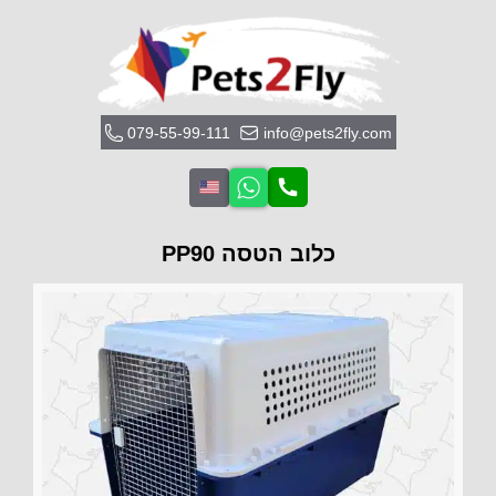
079-55-99-111
info@pets2fly.com
כלוב הטסה PP90