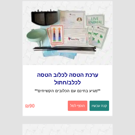
ערכת הטסה לכלוב הטסה
לכלב/חתול
**מגיע בחינם עם הכלובים הקשיחים**
₪
90
קנה עכשיו
הוסף לסל