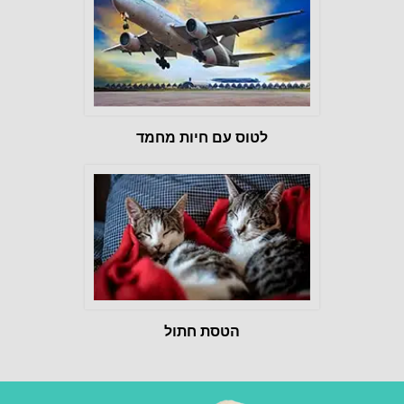
לטוס עם חיות מחמד
הטסת חתול