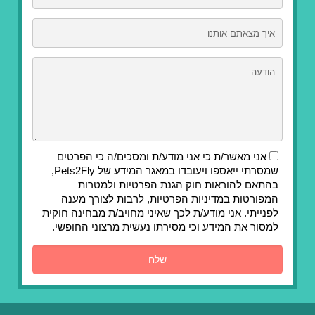
אני מאשר/ת כי אני מודע/ת ומסכים/ה כי הפרטים
שמסרתי ייאספו ויעובדו במאגר המידע של Pets2Fly,
בהתאם להוראות חוק הגנת הפרטיות ולמטרות
המפורטות במדיניות הפרטיות, לרבות לצורך מענה
לפנייתי. אני מודע/ת לכך שאיני מחויב/ת מבחינה חוקית
למסור את המידע וכי מסירתו נעשית מרצוני החופשי.