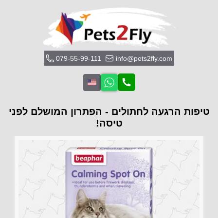
079-55-99-111
info@pets2fly.com
טיפות הרגעה לחתולים - הפתרון המושלם לפני
טיסה!