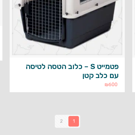
פטמייט S – כלוב הטסה לטיסה
עם כלב קטן
₪
600
2
1