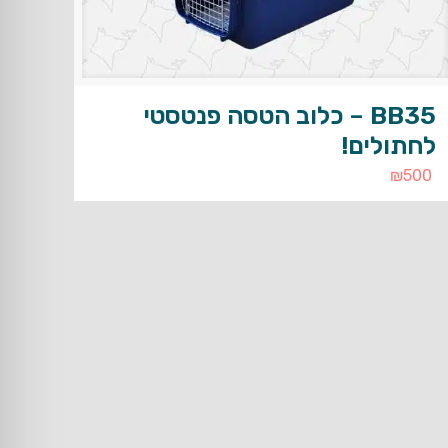
BB35 – כלוב הטסה פנטסטי
לחתולים!
₪
500