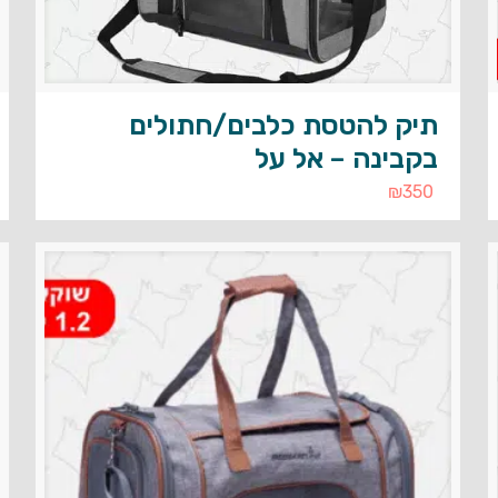
תיק להטסת כלבים/חתולים
בקבינה – אל על
₪
350