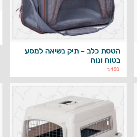
הטסת כלב – תיק נשיאה למסע
בטוח ונוח
₪
450