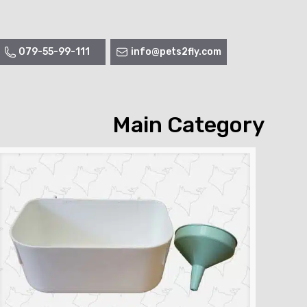
079-55-99-111
info@pets2fly.com
Main Category