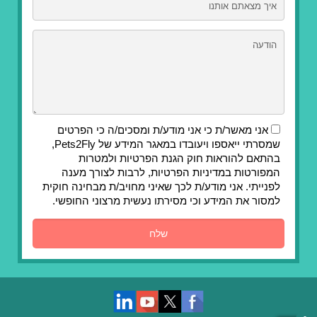
אני מאשר/ת כי אני מודע/ת ומסכים/ה כי הפרטים
שמסרתי ייאספו ויעובדו במאגר המידע של Pets2Fly,
בהתאם להוראות חוק הגנת הפרטיות ולמטרות
המפורטות במדיניות הפרטיות, לרבות לצורך מענה
לפנייתי. אני מודע/ת לכך שאיני מחויב/ת מבחינה חוקית
למסור את המידע וכי מסירתו נעשית מרצוני החופשי.