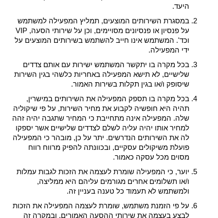
היעד.
במסגרת השירותים המוצעים, תמליץ המפעילה למשתמש
על פנסיון או פנסיונים מסויימים, וכן על שירותי הסעה, VIP
וכד'. המשתמש אינו חייב להשתמש בשירותים המוצעים על
ידי המפעילה.
בכל מקרה בו יתקשר המשתמש ישירות עם אותם צדדים
שלישיים, לא תישא המפעילה באחריות כלשהי בגין השירות
שיסופק ו/או בגין תקלות בשירות האמור.
בכל מקרה בו תספק המפעילה את השירותים במישרין,
תהיה היא חופשיה לקבוע את מחיר השירות, על פי שיקוליה
שלה. המפעילה אינה מתחייבת כי המחיר שתגבה יהיה זהה
למחיר אותו יהיה עליה לשלם לצדדים שלישיים אשר יספקו
לה את השירותים הנדרשים. יתר על כן, מובהר כי המפעילה
פועלת משיקולים עסקיים, ובכוונתה להפיק מרווח רווח
מסוים מכל עסקה כאמור.
יוער, כי המפעילה שומרת לעצמה את הזכות לגבות עמלות
ו/או תשלומים אחרים מגורמים עליהם היא ממליצה,
ולמשתמש לא תעמוד כל טענה בעניין זה.
על פי הזמנת משתמש, שומרת לעצמה המפעילה את הזכות
לבצע בעצמה את שירותי ההסעה האמורים, ובמקרה זה