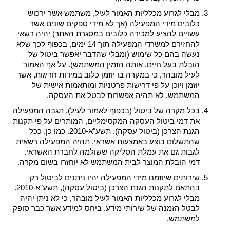
מבלי לגרוע מכלליות האמור לעיל, משתמש אשר ירכוש
כלובים מידי המפעילה (אך לא מידי ספקים שונים אשר
עשויים להציע למכירה כלובים במסגרת האתר) יהיה רשאי
להחזירם למשרדי המפעילה תוך 14 ימים, בכפוף לכך שלא
נעשה בהם כל שימוש (ומבלי שהדבר יאפשר ביטול של
הובלת בעל חיים, אותה הזמין המשתמש). על אף האמור
לעיל מובהר, כי במקרה בו יוזמן כלוב במידות חריגות, אשר
יוזמן ויוכן על פי דרישות פרטניות ומותאמות אישית של
המשתמש, לא תהיה אפשרות לבטל את העסקה.
בכל מקרה של ביטול (בכפוף לאמור לעיל), תגבה המפעילה
את דמי ביטול העסקה המקסימליים, המותרים על פי תקנות
הגנת הצרכן (ביטול עסקה), תשע"א-2010. כמו כן, ככל
שהתשלום בוצע באמצעות אשראי, תהיה המפעילה רשאית
לגבות גם את עמלת הסליקה ששולמה לחברת האשראי.
דמי הובלת המוצר לבית המשתמש לא יוחזרו בשום מקרה.
שירותים שיוזמנו מידי המפעילה יהיו ניתנים לביטול רק
בהתאם לתקנות הגנת הצרכן (ביטול עסקה), תשע"א-2010.
מבלי לגרוע מכלליות האמור לעיל מובהר, כי לא ניתן יהיה
לבטל הזמנה של שירותי מידע, ביחס למידע אשר כבר סופק
למשתמש.