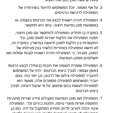
על אף האמור, יוכל המשתמש להיעזר בשירותיה של
המפעילה לרכישת כרטיסים.
המפעילה תהיה רשאית לבצע את הכרטוס בעצמה, או
באמצעות סוכן נסיעות חיצוני, עימו היא תתקשר.
במקרה בו תחליט המפעילה להתקשר עם סוכן חיצוני,
תפנה המפעילה את הלקוח ישירות לאותו סוכן, וכל
התקשרות בין הלקוח לסוכן תיעשה במישרין. במקרה זה,
לא תישא המפעילה באחריות כלשהי בגין פעילותו של
הסוכן. מובהר, כי המפעילה תהיה רשאית לגבות עמלות ו/או
תשלומים מסוכן הנסיעות.
המפעילה שומרת לעצמה את הזכות (בעתיד) לבצע כרטוס
באופן עצמאי. לצורך ביצוע הכרטוס, יהיה על המשתמש
להעביר למפעילה צילום של דרכונו, וכן ייפוי כוח. באם
יעביר המשתמש למפעילה מסמכים אלה, מאשר הוא
למפעילה לעשות בהם שימוש, על פי שיקול דעתה, לצורך
ביצוע הכרטוס.
המפעילה ו/או סוכן הנסיעות מקבלים מידע ישירות מחברות
התעופה אודות מועדי טיסה, תחנות ביניים וכד'. המפעילה
אינה יכולה לערוב לדיוק המידע המתקבל על ידה. כמו כן,