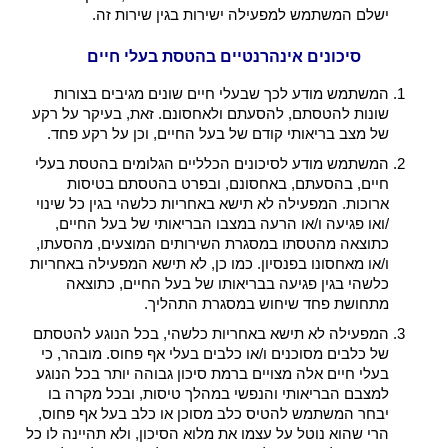
ישלם המשתמש למפעילה ישירות בגין שירות זה.
סיכונים אינהרנטיים בהטסת בעלי חיים
המשתמש מודע לכך שבעלי חיים שונים מגיבים בצורות
שונות להטסתם, להסעתם ולאחסונם. זאת, בעיקר על רקע
של מצב בריאותי קודם של בעל החיים, וכן על רקע פחד.
המשתמש מודע לסיכונים הכלליים הגלומים בהטסת בעלי
חיים, בהסעתם, באחסונם, ובפרט בהטסתם בטיסות
ארוכות. המפעילה לא תישא באחריות כלשהי בגין כל שינוי
/ואו פגיעה ו/או הרעה במצבו הבריאותי של בעל החיים,
כתוצאה מהטסתו במסגרת השירותים המוצעים, מהסעתו,
ו/או מאחסונו בפנסיון. כמו כן, לא תישא המפעילה באחריות
כלשהי בגין פגיעה בבריאותו של בעל החיים, כתוצאה
מתחושת פחד שיחוש במסגרת התהליך.
המפעילה לא תישא באחריות כלשהי, בכל הנוגע להטסתם
של כלבים מסוכנים ו/או כלבים בעלי אף פחוס. מובהר, כי
בעלי חיים אלה מצויים ברמת סיכון גבוהה יותר בכל הנוגע
למצבם הבריאותי והנפשי במהלך טיסות, ובכל מקרה בו
יבחר המשתמש להטיס כלב מסוכן או כלב בעל אף פחוס,
הרי שהוא נוטל על עצמו את מלוא הסיכון, ולא תהיינה לו כל