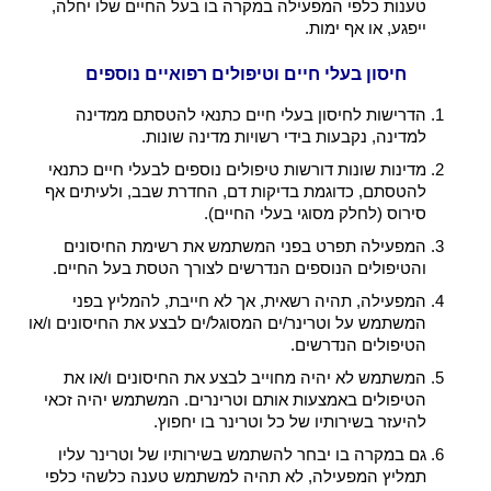
טענות כלפי המפעילה במקרה בו בעל החיים שלו יחלה,
ייפגע, או אף ימות.
חיסון בעלי חיים וטיפולים רפואיים נוספים
הדרישות לחיסון בעלי חיים כתנאי להטסתם ממדינה
למדינה, נקבעות בידי רשויות מדינה שונות.
מדינות שונות דורשות טיפולים נוספים לבעלי חיים כתנאי
להטסתם, כדוגמת בדיקות דם, החדרת שבב, ולעיתים אף
סירוס (לחלק מסוגי בעלי החיים).
המפעילה תפרט בפני המשתמש את רשימת החיסונים
והטיפולים הנוספים הנדרשים לצורך הטסת בעל החיים.
המפעילה, תהיה רשאית, אך לא חייבת, להמליץ בפני
המשתמש על וטרינר/ים המסוגל/ים לבצע את החיסונים ו/או
הטיפולים הנדרשים.
המשתמש לא יהיה מחוייב לבצע את החיסונים ו/או את
הטיפולים באמצעות אותם וטרינרים. המשתמש יהיה זכאי
להיעזר בשירותיו של כל וטרינר בו יחפוץ.
גם במקרה בו יבחר להשתמש בשירותיו של וטרינר עליו
תמליץ המפעילה, לא תהיה למשתמש טענה כלשהי כלפי