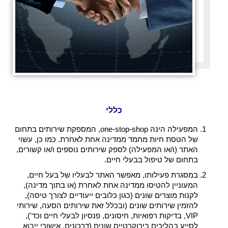
כללי
המפעילה הינה one-stop-shop, המספקת שירותים בתחום
של הטסת חיות מחמד ממדינה אחת לאחרת. כמו כן, עשוי
האתר (ו/או המפעילה) לספק שירותים נוספים ו/או קשורים,
בתחום של טיפול בבעלי חיים.
במסגרת פעילותו, מאפשר האתר לבעליו של בעל חיים,
המעוניין להטיסו ממדינה אחת לאחרת (או בתוך מדינה),
לקנות מוצרים שונים (כגון כלובים ייעודיים לצורך טיסה),
להזמין שירותים שונים (ובכלל זאת שירותים הסעה, שירותי
VIP, בדיקות רפואיות, חיסונים, פנסיון לבעלי חיים וכד'),
לסייע בהליכים בירוקרטיים שונים (דרכונים, אישורי ייבוא