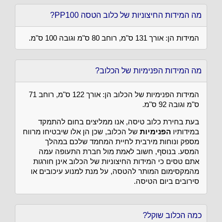
מה המידות החיצוניות של כלוב הטסה PP100?
המידות הן: אורך 131 ס"מ, רוחב 80 ס"מ וגובה 100 ס"מ.
מה המידות הפנימיות של הכלוב?
המידות הפנימיות של הכלוב הן: אורך 122 ס"מ, רוחב 71
ס"מ וגובה 92 ס"מ.
בעת בחירת כלוב טיסה, אנו ממליצים בחום להתמקד
במידותיו
הפנימיות
של הכלוב, שכן הן אלו שיבטיחו מרווח
מספק ונוחות מירבית לחיית המחמד שלכם במהלך
המסע. בנוסף, חשוב לאמת מול חברת התעופה עמה
אתם טסים כי המידות החיצוניות של הכלוב אינן חורגות
מהמקסימום המותר להטסה, על מנת למנוע עיכובים או
סירובים ביום הטיסה.
כמה הכלוב שוקל?