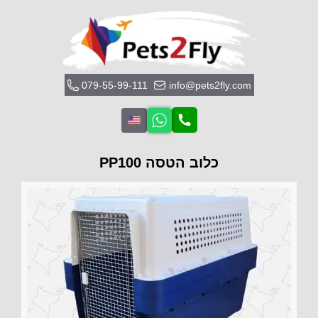
079-55-99-111
info@pets2fly.com
כלוב הטסה PP100