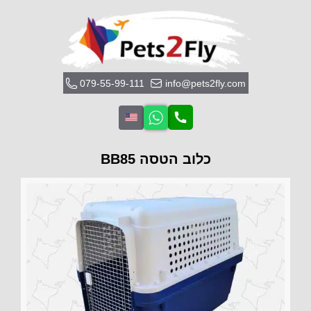
079-55-99-111
info@pets2fly.com
כלוב הטסה BB85