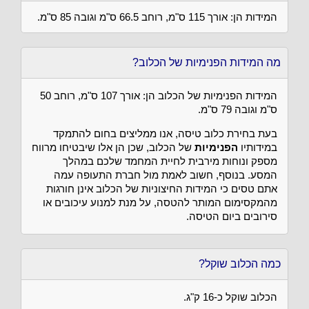
המידות הן: אורך 115 ס"מ, רוחב 66.5 ס"מ וגובה 85 ס"מ.
מה המידות הפנימיות של הכלוב?
המידות הפנימיות של הכלוב הן: אורך 107 ס"מ, רוחב 50
ס"מ וגובה 79 ס"מ.
בעת בחירת כלוב טיסה, אנו ממליצים בחום להתמקד
במידותיו
הפנימיות
של הכלוב, שכן הן אלו שיבטיחו מרווח
מספק ונוחות מירבית לחיית המחמד שלכם במהלך
המסע. בנוסף, חשוב לאמת מול חברת התעופה עמה
אתם טסים כי המידות החיצוניות של הכלוב אינן חורגות
מהמקסימום המותר להטסה, על מנת למנוע עיכובים או
סירובים ביום הטיסה.
כמה הכלוב שוקל?
הכלוב שוקל כ-16 ק"ג.