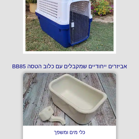
אביזרים ייחודיים שמקבלים עם כלוב הטסה BB85
כלי מים ומשפך