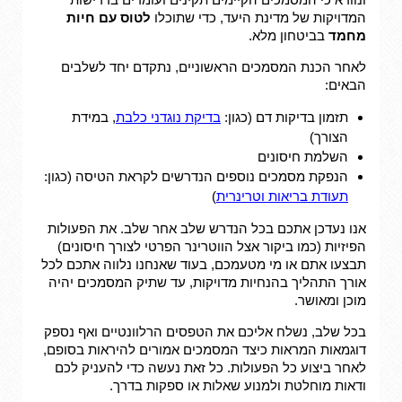
המדויקות של מדינת היעד, כדי שתוכלו
לטוס עם חיות
מחמד
בביטחון מלא.
לאחר הכנת המסמכים הראשוניים, נתקדם יחד לשלבים
הבאים:
תזמון בדיקות דם (כגון:
בדיקת נוגדני כלבת
, במידת
הצורך)
השלמת חיסונים
הנפקת מסמכים נוספים הנדרשים לקראת הטיסה (כגון:
תעודת בריאות וטרינרית
)
אנו נעדכן אתכם בכל הנדרש שלב אחר שלב. את הפעולות
הפיזיות (כמו ביקור אצל הווטרינר הפרטי לצורך חיסונים)
תבצעו אתם או מי מטעמכם, בעוד שאנחנו נלווה אתכם לכל
אורך התהליך בהנחיות מדויקות, עד שתיק המסמכים יהיה
מוכן ומאושר.
בכל שלב, נשלח אליכם את הטפסים הרלוונטיים ואף נספק
דוגמאות המראות כיצד המסמכים אמורים להיראות בסופם,
לאחר ביצוע כל הפעולות. כל זאת נעשה כדי להעניק לכם
ודאות מוחלטת ולמנוע שאלות או ספקות בדרך.