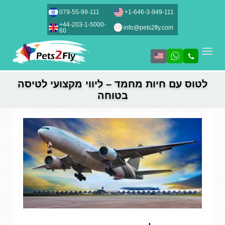
079-55-99-111
+1-646-3-949-111
+44-203-1-5000-
info@pets2fly.com
60
לטוס עם חיות מחמד – ליווי מקצועי לטיסה
בטוחה