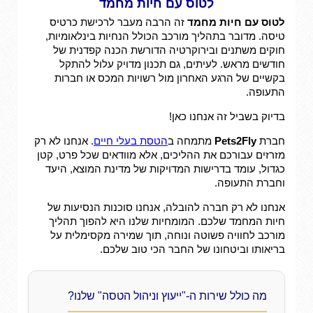
לטוס עם חיות מחמד
לטוס עם חיות מחמד
זה הרבה מעבר לרכישת כרטיס
טיסה. מדובר בתהליך מורכב הכולל הנחיות בינלאומיות,
חוקים משתנים ובירוקרטיה הדורשת הכנה קפדנית של
חודשים מראש. לעיתים, גם תכנון מדויק עלול להתקל
בקשיים של הרגע האחרון מול רשויות המכס או חברות
התעופה.
בדיוק בשביל זה אנחנו כאן!
חברת
Pets2Fly
מתמחה ב
הטסת בעלי חיים
. אנחנו לא רק
מזרזים עבורכם את ההליכים, אלא מוודאים שכל פרט, קטן
כגדול, עומד בדרישות המדויקות של מדינת המוצא, היעד
וחברת התעופה.
אנחנו לא רק חברה להובלה, אנחנו סוכנות הנסיעות של
חיות המחמד שלכם. המומחיות שלנו היא להפוך תהליך
מורכב לחוויה פשוטה ונוחה, תוך שמירה מקסימלית על
בריאותו וביטחונו של החבר הכי טוב שלכם.
מה כולל שירות ה-"ייעוץ וניהול הטסה" שלנו?