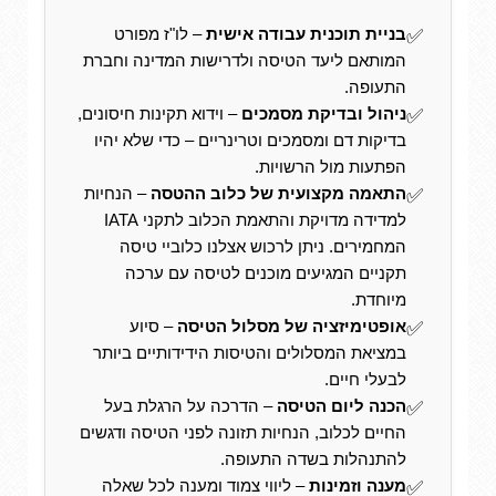
בניית תוכנית עבודה אישית
– לו"ז מפורט
✅
המותאם ליעד הטיסה ולדרישות המדינה וחברת
התעופה.
ניהול ובדיקת מסמכים
– וידוא תקינות חיסונים,
✅
בדיקות דם ומסמכים וטרינריים – כדי שלא יהיו
הפתעות מול הרשויות.
התאמה מקצועית של כלוב ההטסה
– הנחיות
✅
למדידה מדויקת והתאמת הכלוב לתקני IATA
המחמירים. ניתן לרכוש אצלנו כלוביי טיסה
תקניים המגיעים מוכנים לטיסה עם ערכה
מיוחדת.
אופטימיזציה של מסלול הטיסה
– סיוע
✅
במציאת המסלולים והטיסות הידידותיים ביותר
לבעלי חיים.
הכנה ליום הטיסה
– הדרכה על הרגלת בעל
✅
החיים לכלוב, הנחיות תזונה לפני הטיסה ודגשים
להתנהלות בשדה התעופה.
מענה וזמינות
– ליווי צמוד ומענה לכל שאלה
✅