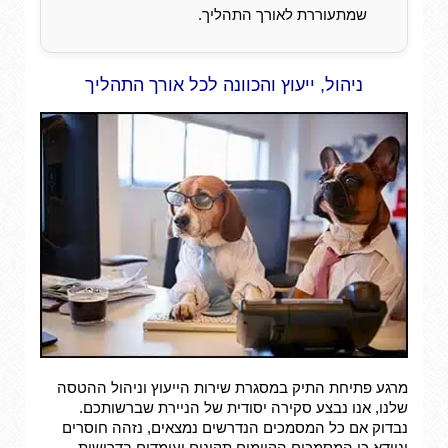
שמתעוררת לאורך התהליך.
ניהול, ייעוץ והכוונה לכל אורך התהליך
מרגע פתיחת התיק במסגרת שירות הייעוץ וניהול ההטסה
שלנו, אנו נבצע סקירה יסודית של הניירת שברשותכם.
נבדוק אם כל המסמכים הנדרשים נמצאים, נזהה חוסרים
ונוודא כי המסמכים הקיימים תקינים ועומדים בדרישות