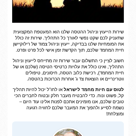
שירות הייעוץ וניהול ההטסה שלנו הוא המעטפת המקצועית
שתעניק לכם שקט נפשי לאורך כל התהליך. שירות זה כולל
את המומחיות שלנו בבדיקה, ייעוץ וניהול צמוד של רילוקיישן
חיית המחמד שלכם, תוך הקדשת זמן אישי לכל פרט ופרט.
חשוב לציין כי התשלום עבור שירות זה מתייחס לייעוץ וניהול
התהליך, ואינו כולל את עלויות כרטיסי הטיסה (שלכם או של
חיית המחמד), רכישת כלוב הטסה, חיסונים, טיפולים
ווטרינריים או הוצאות צד ג' אחרות הכרוכות בהטסה.
לטוס עם חיות מחמד לישראל
או לחו"ל יכול להיות תהליך
קל, פשוט ונוח. כדי להבטיח מעבר חלק ובטוח לחברים הכי
טובים שלכם, אנו מזמינים אתכם לפנות אלינו עוד היום –
נשמח לסייע ולהפוך את המעבר שלכם לחוויה רגועה
ומוצלחת!