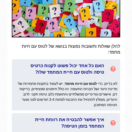
להלן שאלות ותשובות נפוצות בנושא של לטוס עם חיות
מחמד:
האם כל אחד יכול פשוט לקנות כרטיס
טיסה ולטוס עם חיית המחמד שלו?
לא בדיוק. כדי
לטוס עם חיות מחמד
, יש לעמוד בתקנות מחמירות של
מדינת היעד ושל חברות התעופה. זה כולל חיסונים ספציפיים, בדיקות
דם, אישורים וטרינריים ממשלתיים והתאמת כלוב טיסה תקני. לרוב
היעדים, מומלץ להתחיל את ההכנות לפחות 3-4 חודשים לפני מועד
הטיסה המתוכנן.
איך אפשר להבטיח את רווחת חיית
המחמד בזמן הטיסה?