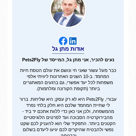
אודות מתן גל
נעים להכיר, אני מתן גל, המייסד של Pets2Fly
כבר מעל עשור שאני חי ונושם את עולם הטסת חיות
המחמד. ב-10 השנים האחרונות ליוויתי אלפי
משפחות לכל יעד אפשרי, גם ברגעים המאתגרים
ביותר (תקופת הקורונה ומלחמות).
עבורי, Pets2Fly היא לא רק עסק; היא שליחות. ברור
לי שחיית המחמד שלכם היא חלק בלתי נפרד
מהמשפחה, ולכן אני כאן כדי ללוות אתכם יד ביד -
מהבירוקרטיה הסבוכה ועד לפרטים הלוגיסטיים
הקטנים ביותר. התפקיד שלי הוא להעניק לכם שקט
נפשי ולהבטיח שהיקרים לכם יגיעו ליעדם בשלום
ובבטחה.