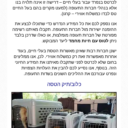
לכרטס בנפרד עבור בעלי חיים – דרישה זו אינה תלויה בנו
אלא בנהלי חברות התעופה (למעט מקרים בהם בעל החיים
טס לבדו כמשלוח אווירי – קרגו).
אנו נספק לכם את כל המידע הנדרש כדי שתוכלו לבצע את
ההזמנה ישירות מול חברות התעופה. תקבלו מאיתנו רשימה
מפורטת של חברות תעופה מומלצות, או כאלו שדרכן בלבד
ניתן
לטוס עם חיות מחמד
ליעד המבוקש.
ישנן חברות רבות שאינן מאשרות הטסת בעלי חיים, בעוד
אחרות מאפשרות זאת רק כמשלוח אווירי. לכן, אנו ממליצים
בחום שלא לכרטס לפני שתקבלו מאיתנו את המידע החיוני
הזה. בנוסף, אנו נסייע לכם להבין את העלויות הצפויות
ונפרט עבורכם את ההליכים השונים בשדות התעופה.
כלוב/תיק הטסה