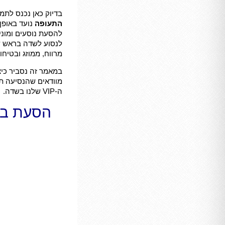
בדיוק כאן נכנס לתמונה השירות הי
התעופה
נועד באופן
להסעת נוסעים ומוני
לנסוע לשדה בראש ש
מרווח, ממוזג ובטיחו
במאמר זה נסביר כי
מוודאים שהנסיעה ת
ה-VIP שלנו בשדה.
הסעת בעל