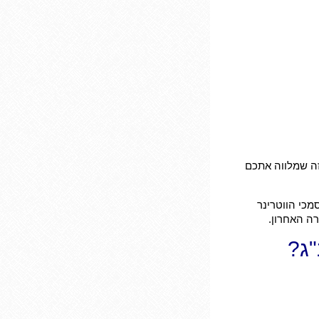
זה שמלווה אתכם
מכי הווטרינר
ה האחרון.
"ג?