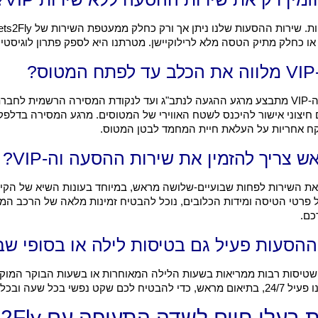
?
חשוב להבהיר: ליווי ה-VIP מתבצע מרגע ההגעה לנתב"ג ועד לנקודת המסירה הרשמית
רם חיצוני אישור להיכנס לשטח האווירי של המטוסים. מרגע המסירה בדלפק
וקח אחריות על העלאת חיית המחמד לבטן המטוס.
 צריך להזמין את שירות ההסעה וה-VIP?
 את השירות לפחות שבועיים-שלושה מראש, במיוחד בעונות השיא של הקיץ
 פרטי הטיסה ומידות הכלובים, נוכל להבטיח זמינות מלאה של הרכב המת
כם.
הסעות פעיל גם בטיסות לילה או בסופי שב
 שטיסות רבות ממריאות בשעות הלילה המאוחרות או בשעות הבוקר המוקד
בעלי חיים לשדה התעופה עם Pets2Fly