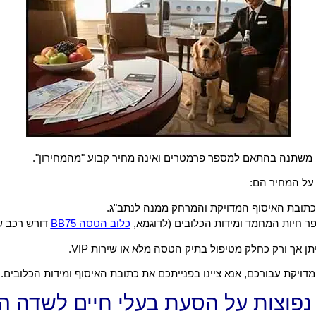
משתנה בהתאם למספר פרמטרים ואינה מחיר קבוע "מהמחירון".
על המחיר הם:
תובת האיסוף המדויקת והמרחק ממנה לנתב"ג.
 חיות המחמד ומידות הכלובים (לדוגמא,
כלוב הטסה BB75
דורש רכב שו
ן אך ורק כחלק מטיפול בתיק הטסה מלא או שירות VIP.
ויקת עבורכם, אנא ציינו בפנייתכם את כתובת האיסוף ומידות הכלובים.
נפוצות על הסעת בעלי חיים לשדה ה