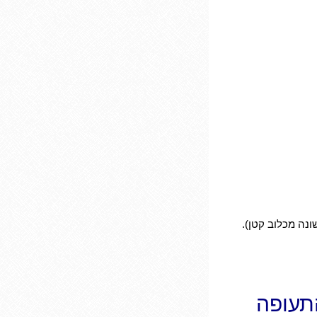
נה מכלוב קטן).
תעופה