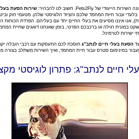
יעודי של Pets2Fly. חשוב לנו להבהיר:
שירות הסעת בעלי
 בלעדי עבור חיות המחמד שלכם והציוד הלוגיסטי שלהן. מטעמי חוק וביטו
ת), אנו איננו מסיעים את בעלי החיים יחד עם בעליהם. הפרדת הכוחות 
קט במונית רגילה או ברכבכם הפרטי, בזמן שאנחנו דואגים שחיית המחמ
תי ישירות לטרמינל.
צד
הסעת בעלי חיים לנתב"ג
חוסכת לכם התעסקות עם רכבי הובלה יקרים
עבור במינימום סטרס עבור חיית המחמד, ואיך השירות משתלב בצורה מ
י חיים לנתב"ג: פתרון לוגיסטי מק