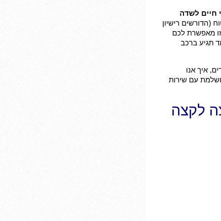
 חיים לשדה
ח (הדורשים רישיון
הזו מאפשרת לכם
ד תגיע ברכב
, איך אנו
ושלמת עם שירות
צה לקצה