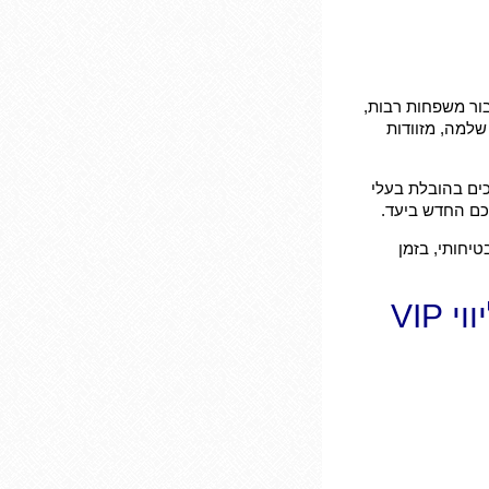
בור משפחות רבות,
למה, מזוודות
ים בהובלת בעלי
כם החדש ביעד.
יחותי, בזמן
השילוב המנצח: הסעת בעלי חיים לנתב"ג וליווי VIP