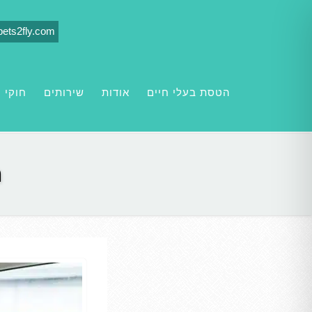
pets2fly.com
הטסת בעלי חיים
אודות
שירותים
חוקי י
ה