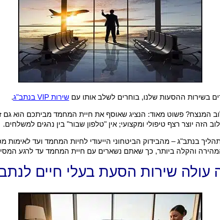
ים בשירות ההסעות שלנו, בוחרים לשלב אותו עם
שירות VIP בנתב"ג
.
וב המנצח? פשוט מאוד: הנציג שאוסף את חיית המחמד מביתכם הוא גם 
ב הזה יוצר רצף טיפולי ומקצועי; אין "טלפון שבור" בין נהגים למשלחים.
תהליך בנתב"ג – מהבידוק הביטחוני הייעודי לחיות המחמד ועד לאימות מס
מהירה והקלה ביותר, כך שאתם נשארים עם חיית המחמד עד לרגע המסיר
עולה שירות הסעת בעלי חיים לנתב