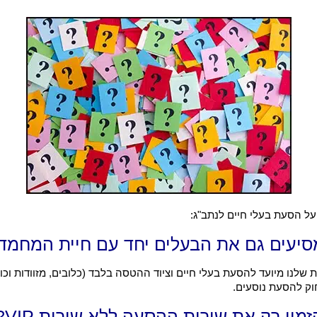
על הסעת בעלי חיים לנתב"ג:
יעים גם את הבעלים יחד עם חיית המחמד
שלנו מיועד להסעת בעלי חיים וציוד ההטסה בלבד (כלובים, מזוודות וכו'
וק להסעת נוסעים.
מין רק את שירות ההסעה ללא שירות VIP?