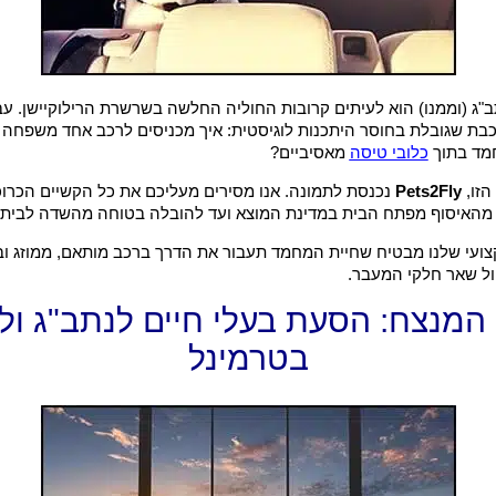
"ג (וממנו) הוא לעיתים קרובות החוליה החלשה בשרשרת הרילוקיישן. ע
בת שגובלת בחוסר היתכנות לוגיסטית: איך מכניסים לרכב אחד משפחה ש
חמד בתוך
כלובי טיסה
מאסיביים?
הזו,
Pets2Fly
נכנסת לתמונה. אנו מסירים מעליכם את כל הקשיים הכרוכ
מהאיסוף מפתח הבית במדינת המוצא ועד להובלה בטוחה מהשדה לבית
ועי שלנו מבטיח שחיית המחמד תעבור את הדרך ברכב מותאם, ממוזג ובט
ל שאר חלקי המעבר.
בטרמינל