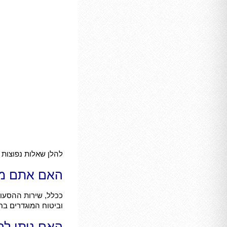
להלן שאלות נפוצות 
האם אתם מס
ככלל, שירות ההסעות 
וביטוח המוגדרים בח
האם ניתן להז