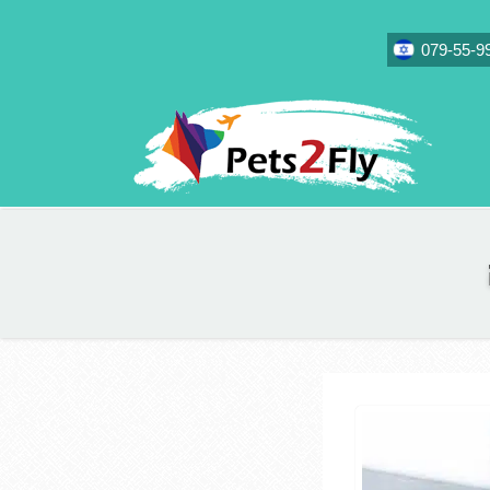
079-55-9