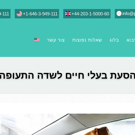
info@
9-111
+1-646-3-949-111
+44-203-1-5000-60
בוא
בלוג
שאלות נפוצות
צור קשר
סעת בעלי חיים לשדה התעופה