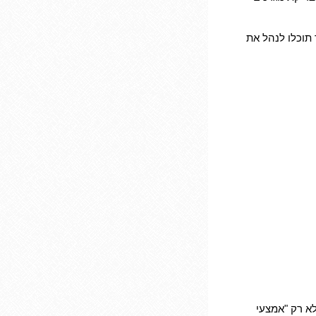
תוכלו לנהל את
א רק "אמצעי