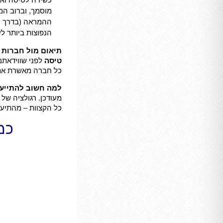
מוסמך, וברוב המ
הנפוצות ביותר ל
תיאום מול חברות 
טיסה
לפני שווידאתם
כל חברה מאשרת את כ
למה חשוב להתייעץ
מעודכן. רגולציה של
כל הקצוות – מהתיעו
כמ