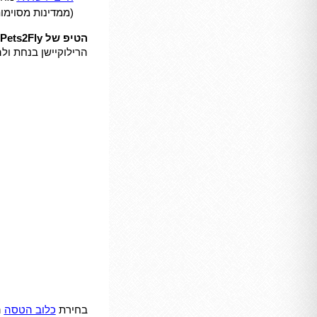
(ממדינות מסוימו
הטיפ של Pets2Fly:
הרילוקיישן בנחת ול
בחירת
כלוב הטסה
ה