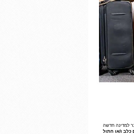
בר למדינה חדשה
 כלב ו/או חתול