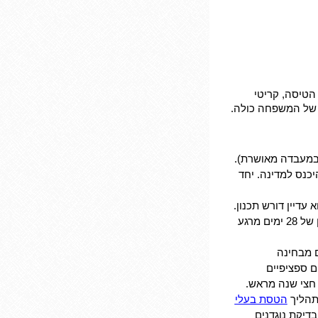
 הטיסה, קריטי
ר של המשפחה כולה.
מעבדה מאושרת).
כנס למדינה. יחד
עדיין דורש תכנון.
ברוב המקרים אין צורך בתקופת המתנה של שלושה חודשים לאחר הבדיקה, אלא בפרק זמן של 28 ימים מרגע
 מבחינה
ם ספציפיים
 חצי שנה מראש.
תהליך
הטסת בעלי
דיקת נוגדנים