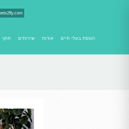
pets2fly.com
הטסת בעלי חיים
אודות
שירותים
חוקי י