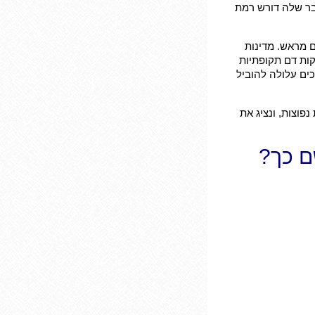
בר שלה דורש רמת
ם מראש. מדינות
קות דם תקופתיות
נים או במסמכים עלולה להוביל
פוצות, ונציג את
ם כך?