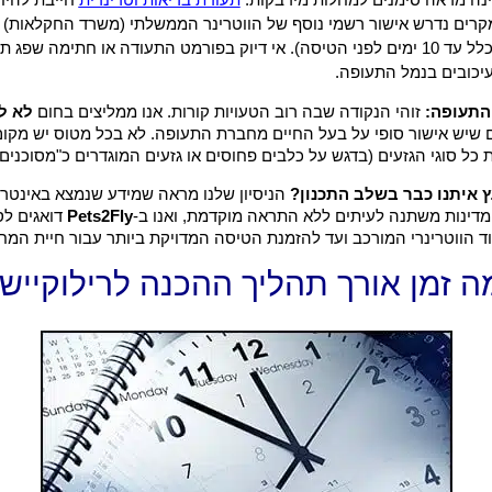
קרים נדרש אישור רשמי נוסף של הווטרינר הממשלתי (משרד החקלאות) 
ההמראה (בדרך כלל עד 10 ימים לפני הטיסה). אי דיוק בפורמט התעודה או חתימה 
עיכובים בנמל התעופה.
התעופה:
זוהי הנקודה שבה רוב הטעויות קורות. אנו ממליצים בחום
לא ל
 שיש אישור סופי על בעל החיים מחברת התעופה. לא בכל מטוס יש מקום 
ל סוגי הגזעים (בדגש על כלבים פחוסים או גזעים המוגדרים כ"מסוכנים"
 איתנו כבר בשלב התכנון?
הניסיון שלנו מראה שמידע שנמצא באינטרנ
 מדינות משתנה לעיתים ללא התראה מוקדמת, ואנו ב-
Pets2Fly
דואגים לס
ד הווטרינרי המורכב ועד להזמנת הטיסה המדויקת ביותר עבור חיית המ
ה זמן אורך תהליך ההכנה לרילוקיישן