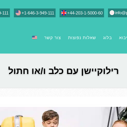
info@
9-111
+1-646-3-949-111
+44-203-1-5000-60
בוא
בלוג
שאלות נפוצות
צור קשר
רילוקיישן עם כלב ו/או חתול