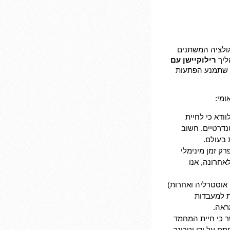
גולציה המשתנים
הליך
רילוקיישן עם
 שתמנע הפתעות
ומי:
ודא כי לחיית
 סורקים סטנדרטיים. חשוב
 בעולם.
רק זמן מינימלי
ן לאחרונה, אנו
, אוסטרליה ואחרות)
ת למעבדות
ראה.
 כי חיית המחמד
ם על ידי וטרינר