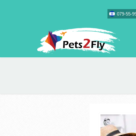
079-55-9