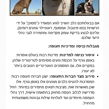
אם בבעלותכם כלב השייך לגזע המוגדר כ"מסוכן" על ידי
הרשויות (כמו פיטבול, אמסטף, רוטוויילר וגזעים דומים),
עליכם לבצע בדיקת עומק מקדימה ומחמירה לגבי נהלי
היעד שלכם.
מגבלות כניסה ומדיניות תעופה:
איסור כניסה למדינות
: מדינות רבות בעולם אוסרות
באופן גורף על הכנסת גזעים מסוימים לטריטוריה שלהן.
במקרים אלו, גם המסמכים הווטרינריים הטובים ביותר
לא יעזרו.
סירוב מצד חברות התעופה:
ישנן חברות תעופה רבות
המסרבות להטיס כלבים מגזעים אלו באופן גורף. אלו
שכן מאשרות זאת, מציבות תנאים מחמירים במיוחד: החל
מדרישה לכלוב הטסה מחוזק בהתאמה אישית, דרך נהלי
העמסה מיוחדים ועד לעלויות שילוח גבוהות משמעותית
מהרגיל.