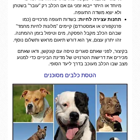
מיוחד או היתר ייבוא זמני גם אם הכלב רק "עובר" בשטחן
ולא יוצא משדה התעופה.
תחנות עצירה לחיות:
בשדות תעופה מרכזיים (כמו
פרנקפורט או אמסטרדם) קיימים "מלונות לחיות מחמד"
שבהם הכלב מקבל הפסקה, מים וטיפול בזמן ההמתנה.
זהו יתרון עצום, אך הוא דורש תיאום מראש ותשלום נוסף.
בקיצור, לפני שאתם סוגרים טיסה עם קונקשן, ודאו שאתם
מכירים את דרישות הטרנזיט של מדינת הביניים כדי למנוע
מצב שבו הכלב מעוכב בדרך ליעד הסופי.
הטסת כלבים מסוכנים