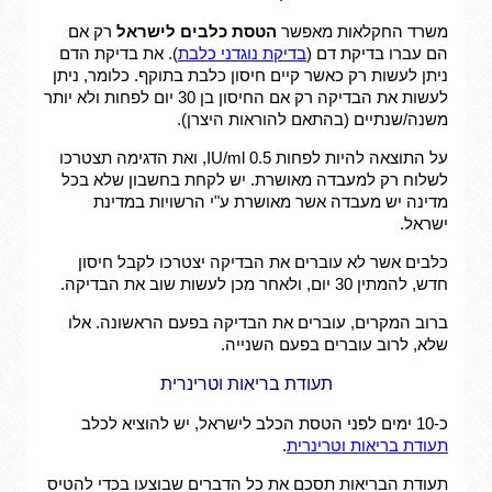
משרד החקלאות מאפשר
הטסת כלבים לישראל
רק אם
הם עברו בדיקת דם (
בדיקת נוגדני כלבת
). את בדיקת הדם
ניתן לעשות רק כאשר קיים חיסון כלבת בתוקף. כלומר, ניתן
לעשות את הבדיקה רק אם החיסון בן 30 יום לפחות ולא יותר
משנה/שנתיים (בהתאם להוראות היצרן).
על התוצאה להיות לפחות 0.5 IU/ml, ואת הדגימה תצטרכו
לשלוח רק למעבדה מאושרת. יש לקחת בחשבון שלא בכל
מדינה יש מעבדה אשר מאושרת ע"י הרשויות במדינת
ישראל.
כלבים אשר לא עוברים את הבדיקה יצטרכו לקבל חיסון
חדש, להמתין 30 יום, ולאחר מכן לעשות שוב את הבדיקה.
ברוב המקרים, עוברים את הבדיקה בפעם הראשונה. אלו
שלא, לרוב עוברים בפעם השנייה.
תעודת בריאות וטרינרית
כ-10 ימים לפני הטסת הכלב לישראל, יש להוציא לכלב
תעודת בריאות וטרינרית
.
תעודת הבריאות תסכם את כל הדברים שבוצעו בכדי להטיס