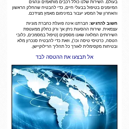
בעולם. השירות שלנו כולל רכבים מותאמים ונהגים
המיומנים בטיפול בבעלי חיים, כדי להבטיח שהחלק הראשון
והאחרון של המסע יעבור במינימום מאמץ מצידכם.
חשוב להדגיש:
חברתנו אינה פועלת כחברת מוניות
עצמאית. שירות ההסעות ניתן אך ורק כחלק ממעטפת
השירותים המלאה שאנו מספקים (טיפול במסמכים, כלובי
הטסה, כרטיסי טיסה וכו'), וזאת כדי להבטיח סנכרון מלא
ובטיחות מקסימלית לאורך כל תהליך הרילוקיישן.
אל תבצעו את ההטסה לבד