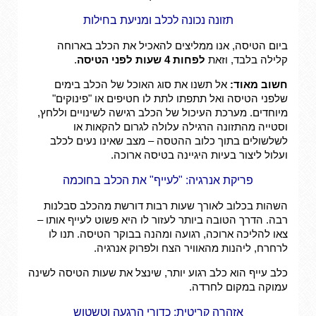
תזונה נכונה לכלב ומניעת בחילות
ביום הטיסה, אנו ממליצים להאכיל את הכלב בארוחה
קלילה בלבד, וזאת
לפחות 4 שעות לפני הטיסה
.
חשוב מאוד:
אל תשנו את סוג האוכל של הכלב בימים
שלפני הטיסה ואל תתפתו לתת לו חטיפים או "פינוקים"
מיוחדים. מערכת העיכול של הכלב רגישה לשינויים וללחץ,
וסטייה מהתזונה הרגילה עלולה לגרום להקאות או
לשלשולים בתוך כלוב ההטסה – מצב שאינו נעים לכלב
ועלול ליצור בעיות היגיינה בטיסה ארוכה.
פריקת אנרגיה: "לעייף" את הכלב בחוכמה
השהות בכלוב לאורך שעות רבות דורשת מהכלב סבלנות
רבה. הדרך הטובה ביותר לעזור לו היא פשוט לעייף אותו –
צאו להליכה ארוכה, רגועה ומהנה בבוקר הטיסה. תנו לו
לרחרח, ליהנות מהאוויר הצח ולפרוק אנרגיה.
כלב עייף הוא כלב רגוע יותר, שינצל את שעות הטיסה לשינה
עמוקה במקום לחרדה.
אזהרה קריטית: כדורי הרגעה וטשטוש