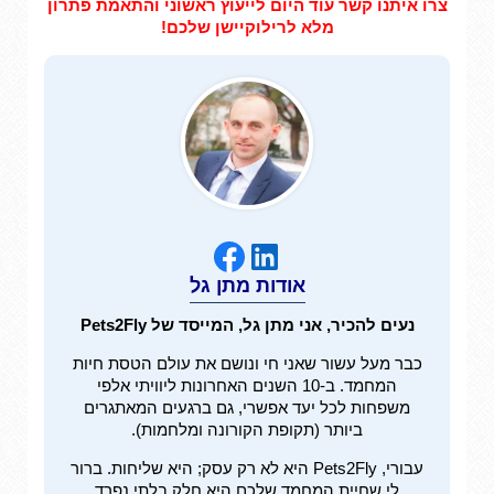
צרו איתנו קשר עוד היום לייעוץ ראשוני והתאמת פתרון
מלא לרילוקיישן שלכם!
אודות מתן גל
נעים להכיר, אני מתן גל, המייסד של Pets2Fly
כבר מעל עשור שאני חי ונושם את עולם הטסת חיות
המחמד. ב-10 השנים האחרונות ליוויתי אלפי
משפחות לכל יעד אפשרי, גם ברגעים המאתגרים
ביותר (תקופת הקורונה ומלחמות).
עבורי, Pets2Fly היא לא רק עסק; היא שליחות. ברור
לי שחיית המחמד שלכם היא חלק בלתי נפרד