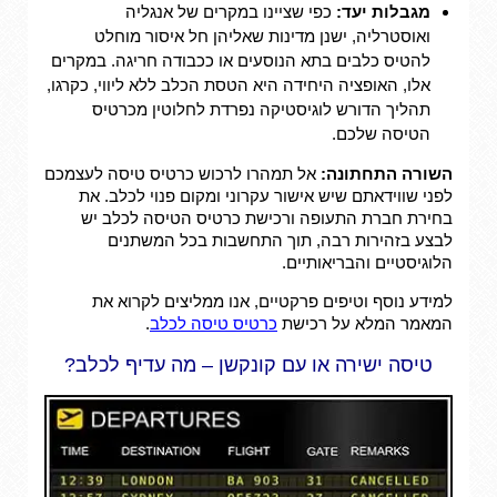
מגבלות יעד:
כפי שציינו במקרים של אנגליה
ואוסטרליה, ישנן מדינות שאליהן חל איסור מוחלט
להטיס כלבים בתא הנוסעים או ככבודה חריגה. במקרים
אלו, האופציה היחידה היא הטסת הכלב ללא ליווי, כקרגו,
תהליך הדורש לוגיסטיקה נפרדת לחלוטין מכרטיס
הטיסה שלכם.
השורה התחתונה:
אל תמהרו לרכוש כרטיס טיסה לעצמכם
לפני שווידאתם שיש אישור עקרוני ומקום פנוי לכלב. את
בחירת חברת התעופה ורכישת כרטיס הטיסה לכלב יש
לבצע בזהירות רבה, תוך התחשבות בכל המשתנים
הלוגיסטיים והבריאותיים.
למידע נוסף וטיפים פרקטיים, אנו ממליצים לקרוא את
המאמר המלא על רכישת
כרטיס טיסה לכלב
.
טיסה ישירה או עם קונקשן – מה עדיף לכלב?