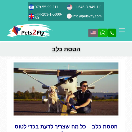
079-55-99-111
+1-646-3-949-111
+44-203-1-5000-
info@pets2fly.com
60
הטסת כלב
הטסת כלב – כל מה שצריך לדעת בכדי לטוס