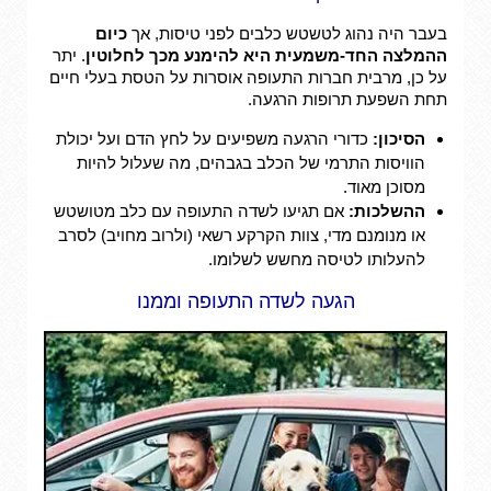
בעבר היה נהוג לטשטש כלבים לפני טיסות, אך
כיום
ההמלצה החד-משמעית היא להימנע מכך לחלוטין
. יתר
על כן, מרבית חברות התעופה אוסרות על הטסת בעלי חיים
תחת השפעת תרופות הרגעה.
הסיכון:
כדורי הרגעה משפיעים על לחץ הדם ועל יכולת
הוויסות התרמי של הכלב בגבהים, מה שעלול להיות
מסוכן מאוד.
ההשלכות:
אם תגיעו לשדה התעופה עם כלב מטושטש
או מנומנם מדי, צוות הקרקע רשאי (ולרוב מחויב) לסרב
להעלותו לטיסה מחשש לשלומו.
הגעה לשדה התעופה וממנו