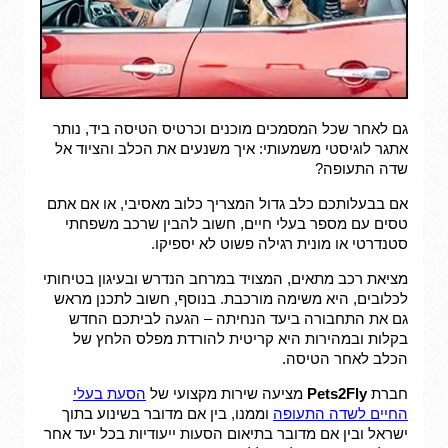
גם לאחר שכל המסמכים מוכנים וכרטיס הטיסה ביד, נותר
אתגר לוגיסטי משמעותי: איך משנעים את הכלב והציוד אל
שדה התעופה?
אם בבעלותכם כלב גדול המצריך כלוב מאסיבי, או אם אתם
טסים עם מספר בעלי חיים, חשוב להבין שרכב משפחתי
סטנדרטי או מונית רגילה פשוט לא יספיקו.
מציאת רכב מתאים, המצויד במרחב הנדרש ובעיגון בטיחותי
לכלובים, היא משימה מורכבת. בנוסף, חשוב לתכנן מראש
גם את התחבורה ביעד הנחיתה – הגעה לביתכם החדש
בקלות ובמהירות היא קריטית להורדת מפלס הלחץ של
הכלב לאחר הטיסה.
חברת
Pets2Fly
מציעה שירות מקצועי של
הסעת בעלי
החיים לשדה התעופה
וממנו, בין אם מדובר בשינוע בתוך
ישראל ובין אם מדובר בתיאום הסעות ייעודיות בכל יעד אחר