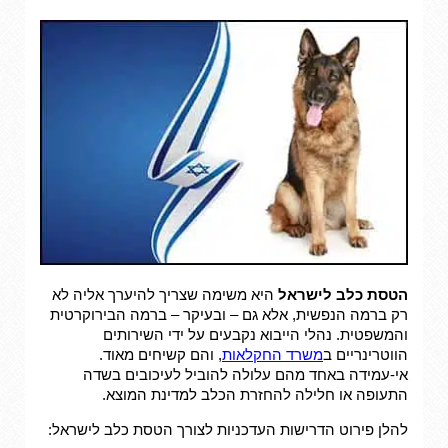
הטסת כלב לישראל
היא משימה שצריך להיערך אליה לא
רק ברמה הנפשית, אלא גם – ובעיקר – ברמה הבירוקרטית
והמשפטית. נהלי הייבוא נקבעים על ידי השירותים
הווטרינריים ב
משרד החקלאות
, והם קשיחים מאוד.
אי-עמידה באחד מהם עלולה להוביל לעיכובים בשדה
התעופה או חלילה להחזרת הכלב למדינת המוצא.
להלן פירוט הדרישות העדכניות לצורך הטסת כלב לישראל: