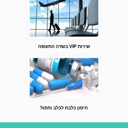
שירות VIP בשדה התעופה
חיסון כלבת לכלב וחתול