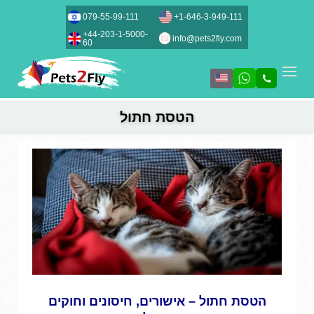
079-55-99-111
+1-646-3-949-111
+44-203-1-5000-
info@pets2fly.com
60
הטסת חתול
הטסת חתול – אישורים, חיסונים וחוקים