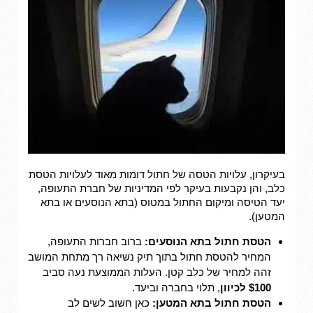
בעיקרון, עלויות הטסה של חתול דומות מאוד לעלויות הטסת
כלב, והן נקבעות בעיקר לפי המדיניות של חברת התעופה,
יעד הטיסה ומיקום החתול במטוס (בתא הנוסעים או בתא
המטען).
הטסת חתול בתא הנוסעים:
ברוב חברות התעופה,
המחיר להטסת חתול בתוך תיק נשיאה רך מתחת המושב
זהה למחיר של כלב קטן. העלות הממוצעת נעה סביב
$100 לכיוון
, תלוי בחברה וביעד.
הטסת חתול בתא המטען:
כאן חשוב לשים לב