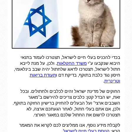
בכדי להכניס בעלי חיים לישראל, תצטרכו לעמוד בתנאי
היבוא שנקבעו ע"י
משרד החקלאות
. ולכן, על מנת לייבא
חתול לישראל, תצטרכו לדאוג שלחתול יהיה שבב בינלאומי,
חיסון נגד כלבת בתוקף, בדיקת דם ו
תעודת בריאות
וטרינרית
.
החוקים של מדינת ישראל זהים לכלבים ולחתולים. ובכל
זאת, יש הבדל קטן: כלבים צריכים להירשם ב"מאגר
השבבים ארצי" ועל הבעלים להחזיק ברישיון החזקה בתוקף.
ולכן, אם אתם בעלי חתול, לאחר הגעתכם ארצה, לא
תצטרכו לרשום את החתול שלכם במאגר הארצי.
לקבלת מידע נוסף, אנו ממליצים לכם לקרוא את המאמר
הבא:
הטסת בעלי חיים לישראל