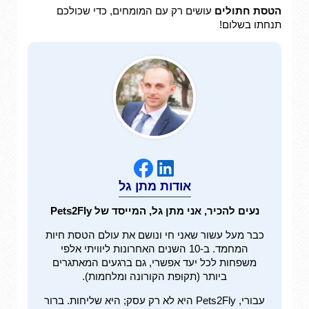
הטסת חתולים
עושים רק עם המומחים, כדי שכולכם
תנחתו בשלום!
אודות מתן גל
נעים להכיר, אני מתן גל, המייסד של Pets2Fly
כבר מעל עשור שאני חי ונושם את עולם הטסת חיות
המחמד. ב-10 השנים האחרונות ליוויתי אלפי
משפחות לכל יעד אפשרי, גם ברגעים המאתגרים
ביותר (תקופת הקורונה ומלחמות).
עבורי, Pets2Fly היא לא רק עסק; היא שליחות. ברור