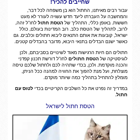
שחייבים להכיר!
עבור רבים מאיתנו, החתול הוא בן משפחה לכל דבר,
והמחשבה על העברתו ליעד חדש עשויה לעורר לא מעט
חששות. באופן כללי, התהליך של
הטסת חתול
לחו"ל זהה,
לרוב, לתהליך של הטסת כלב. רוב המדינות בעולם, כולל
ישראל, קובעות את אותם התנאים ליבוא חתולים וכלבים. גם
כאשר ישנם הבדלים בתנאי היבוא, מדובר בהבדלים קטנים.
חתולים הם חיות הרגישות מאוד לשינויים בסביבתם, ולכן
לוגיסטיקה של
הטסת חתולים
לחו"ל דורשת תכנון קפדני
והכנה מוקדמת. ולכן, בכדי שתהיה לכם ולחתול שלכם טיסה
מוצלחת, ועל מנת להפוך את החוויה למהנה ככל הניתן,
מומלץ להתחיל בתהליך כמה שיותר מוקדם.
במדריך זה נפרט את כל השלבים הקריטיים בכדי
לטוס עם
חתול
.
הטסת חתול לישראל