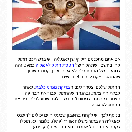
אם אתם מתכננים רילוקיישן לאנגליה ויש ברשותכם חתול,
קחו בחשבון שתהליך של
הטסת חתול לאנגליה
כמעט זהה
לתהליך של הטסת כלב לאנגליה. ולכן, קחו בחשבון
שהתהליך ייקח לכם כ-4 חודשים.
החתול שלכם יצטרך לעבור
בדיקת נוגדני כלבת
. לאחר
קבלת התוצאות, ובהנחה שהחתול יעבור את הבדיקה,
תצטרכו להמתין לפחות 3 חודשים לפני שתוכלו להכניס את
החתול לאנגליה.
בנוסף לכך, יש לקחת בחשבון שבעלי חיים יכולים להיכנס
לאנגליה רק בתור משלוח אווירי (קרגו). כלומר, לא תוכלו
לקחת את החתול אתכם בתא הנוסעים (בקבינה).