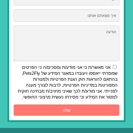
אני מאשר/ת כי אני מודע/ת ומסכים/ה כי הפרטים
שמסרתי ייאספו ויעובדו במאגר המידע של Pets2Fly,
בהתאם להוראות חוק הגנת הפרטיות ולמטרות
המפורטות במדיניות הפרטיות, לרבות לצורך מענה
לפנייתי. אני מודע/ת לכך שאיני מחויב/ת מבחינה חוקית
למסור את המידע וכי מסירתו נעשית מרצוני החופשי.