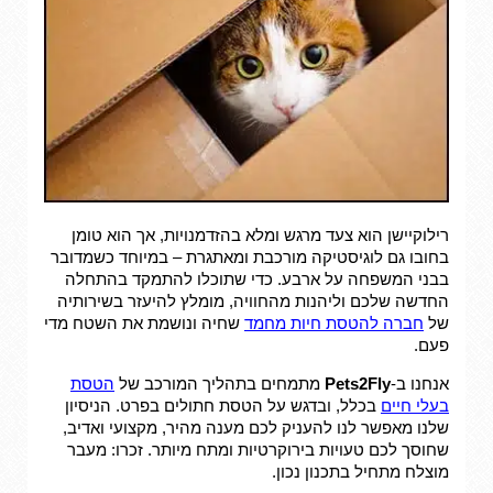
רילוקיישן הוא צעד מרגש ומלא בהזדמנויות, אך הוא טומן
בחובו גם לוגיסטיקה מורכבת ומאתגרת – במיוחד כשמדובר
בבני המשפחה על ארבע. כדי שתוכלו להתמקד בהתחלה
החדשה שלכם וליהנות מהחוויה, מומלץ להיעזר בשירותיה
של
חברה להטסת חיות מחמד
שחיה ונושמת את השטח מדי
פעם.
אנחנו ב-
Pets2Fly
מתמחים בתהליך המורכב של
הטסת
בעלי חיים
בכלל, ובדגש על הטסת חתולים בפרט. הניסיון
שלנו מאפשר לנו להעניק לכם מענה מהיר, מקצועי ואדיב,
שחוסך לכם טעויות בירוקרטיות ומתח מיותר. זכרו: מעבר
מוצלח מתחיל בתכנון נכון.