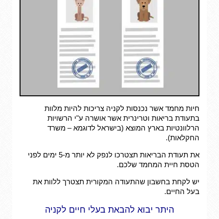
חיות מחמד אשר נכנסות לקניה צריכות להיות מלוות
בתעודת בריאות וטרינרית אשר אושרה ע"י הרשויות
הרלוונטיות בארץ המוצא (בישראל לדוגמא – משרד
החקלאות).
את תעודת הבריאות תצטרכו לנפק לא יותר מ-5 ימים לפני
הטסת חיית המחמד שלכם.
יש לקחת בחשבון שהתעודה המקורית תצטרך ללוות את
בעל החיים.
היתר יבוא להבאת בעלי חיים לקניה