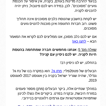
בניגוד להרבה מדינות בעולם, בקניה, אין איסור על הכנסת
גזעיים "מסוכנים". לכן, במידה ויש לכם פיטבול, ניתן יהיה
להכניסו לקניה.
יש לקחת בחשבון שהטסת כלבים מסוכנים אינה תהליך
פשוט. רוב חברות התעופה אינן מוכנות להטיס גזעים
מסוכנים.
אם יש לכם כלב מסוכן, אנו ממליצים לכם לקרוא את המאמר
הבא –
לחצו כאן!
שאלה מס' 5
:
אנחנו מחפשים חברה שמתחמה בהטסת
חיות לקניה. יש לכם ניסיון עם קניה?
בהחלט, יש לנו ניסיון רב!
הבעלים של פטס2פליי,
מתן גל
, הוא במקרה בנו של נח גל
גנדלר, שהיה שגריר ישראל בקניה בין אוגוסט 2017 לאוגוסט
2019.
במהלך שנתיים אלה, ביקר הבעלים (מתן) מספר פעמים
במזרח היבשת, ובקניה בפרט. ביקורים אלו נוצלו לכינון
שותפויות אסטרטגיות עם גורמים רלוונטיים בניירובי.