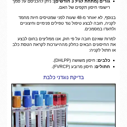
גורים (מתחת לגיל 3 חודשים):
ניתן להכניסם על סמך
רישומי חיסון תקפים של האם.
בנוסף, לא יאוחר מ-48 שעות לפני שמטיסים חיות מחמד
לקניה, חובה לבצע טיפול נגד טפילים פנימיים וחיצוניים
ולתעדו במסמכים.
למרות שאינם חובה על פי חוק, אנו ממליצים בחום לבצע
את החיסונים הבאים כחלק מההיערכות לקראת הטסת כלב
או חתול לקניה:
כלבים:
חיסון משושה (DHLPP).
חתולים:
חיסון מרובע (FVRCP).
בדיקת נוגדני כלבת