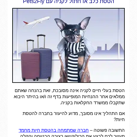
הטסת כלב או חתול לקניה עם Pets2Fly
הטסת בעלי חיים לקניה אינה מסובכת, זאת בהנחה שאתם
ממלאים אחר ההנחיות המופיעות בדף זה ו/או בהיתר היבוא
שתקבלו ממשרד החקלאות בקניה.
אם התהליך אינו מסובך, מדוע להיעזר בחברה להטסת
חיות?
התשובה פשוטה –
חברה שמתמחה בהטסת חיות מחמד
תעזור לכם לבצע את הרילוקיישן בצורה הבטוחה והקלה