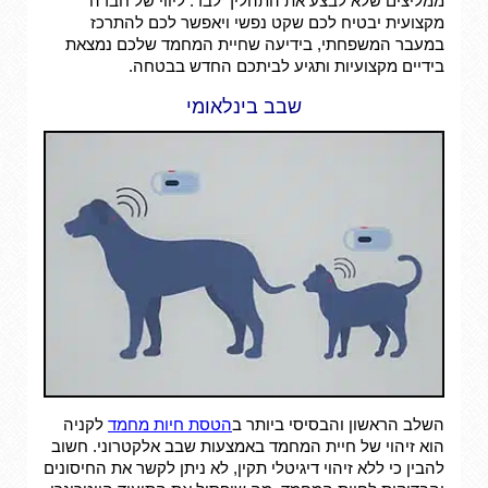
ממליצים שלא לבצע את התהליך לבד. ליווי של חברה
מקצועית יבטיח לכם שקט נפשי ויאפשר לכם להתרכז
במעבר המשפחתי, בידיעה שחיית המחמד שלכם נמצאת
בידיים מקצועיות ותגיע לביתכם החדש בבטחה.
שבב בינלאומי
השלב הראשון והבסיסי ביותר ב
הטסת חיות מחמד
לקניה
הוא זיהוי של חיית המחמד באמצעות שבב אלקטרוני. חשוב
להבין כי ללא זיהוי דיגיטלי תקין, לא ניתן לקשר את החיסונים