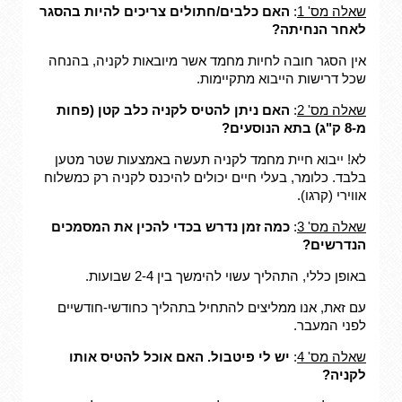
שאלה מס' 1
:
האם כלבים/חתולים צריכים להיות בהסגר
לאחר הנחיתה?
אין הסגר חובה לחיות מחמד אשר מיובאות לקניה, בהנחה
שכל דרישות הייבוא מתקיימות.
שאלה מס' 2
:
האם ניתן להטיס לקניה כלב קטן (פחות
מ-8 ק"ג) בתא הנוסעים?
לא! ייבוא חיית מחמד לקניה תעשה באמצעות שטר מטען
בלבד. כלומר, בעלי חיים יכולים להיכנס לקניה רק כמשלוח
אווירי (קרגו).
שאלה מס' 3
:
כמה זמן נדרש בכדי להכין את המסמכים
הנדרשים?
באופן כללי, התהליך עשוי להימשך בין 2-4 שבועות.
עם זאת, אנו ממליצים להתחיל בתהליך כחודשי-חודשיים
לפני המעבר.
שאלה מס' 4
:
יש לי פיטבול. האם אוכל להטיס אותו
לקניה?