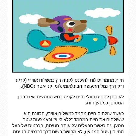
חיות מחמד יכולות להיכנס לקניה רק כמשלוח אווירי (קרגו)
ורק דרך נמל התעופה הבינלאומי ג'ומו קנייאטה (NBO).
לא ניתן להטיס בעלי חיים לקניה בתא הנוסעים ו/או בבטן
המטוס, כמטען חורג.
כאשר שולחים חיית מחמד כמשלוח אווירי, הכוונה היא
ששולחים את חיית המחמד "ללא ליווי" ובאמצעות שטר
מטען. גם כאשר הבעלים על אותה הטיסה, הכרטיס של בעל
החיים (שטר המטען), לא מקושר בשום דרך לכרטיס הטיסה