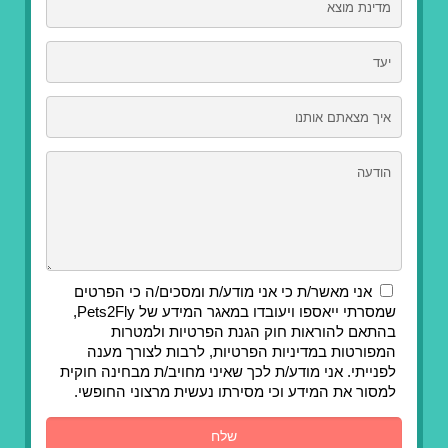
אני מאשר/ת כי אני מודע/ת ומסכים/ה כי הפרטים
שמסרתי ייאספו ויעובדו במאגר המידע של Pets2Fly,
בהתאם להוראות חוק הגנת הפרטיות ולמטרות
המפורטות במדיניות הפרטיות, לרבות לצורך מענה
לפנייתי. אני מודע/ת לכך שאיני מחויב/ת מבחינה חוקית
למסור את המידע וכי מסירתו נעשית מרצוני החופשי.