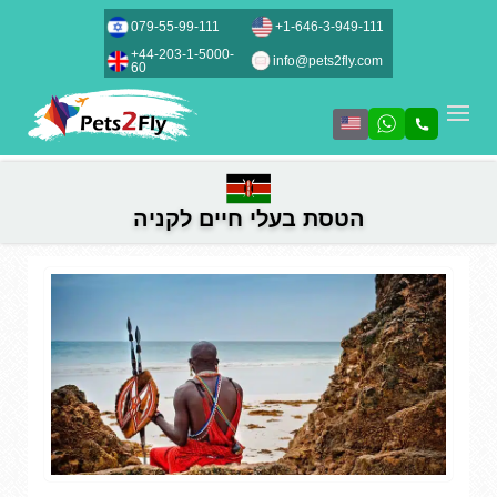
079-55-99-111
+1-646-3-949-111
+44-203-1-5000-
info@pets2fly.com
60
הטסת בעלי חיים לקניה